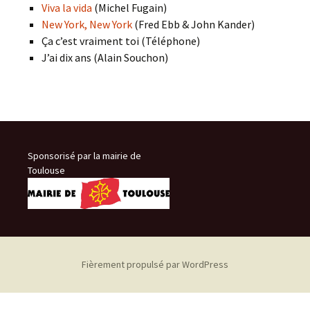
Viva la vida
(Michel Fugain)
New York, New York
(Fred Ebb & John Kander)
Ça c’est vraiment toi (Téléphone)
J’ai dix ans (Alain Souchon)
Sponsorisé par la mairie de
Toulouse
Fièrement propulsé par WordPress