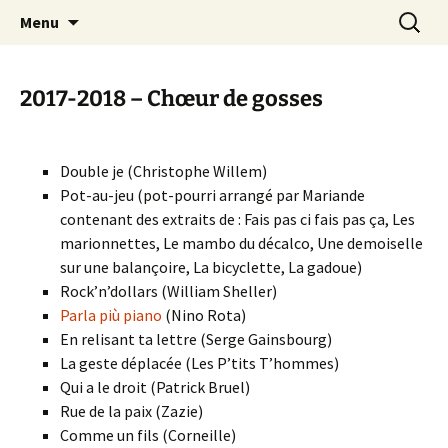
Chorale de Rangueil
Aller
Recherc
Il était une voix
Menu
au
contenu
2017-2018 – Chœur de gosses
Double je (Christophe Willem)
Pot-au-jeu (pot-pourri arrangé par Mariande
contenant des extraits de : Fais pas ci fais pas ça, Les
marionnettes, Le mambo du décalco, Une demoiselle
sur une balançoire, La bicyclette, La gadoue)
Rock’n’dollars (William Sheller)
Parla più piano
(Nino Rota)
En relisant ta lettre (Serge Gainsbourg)
La geste déplacée (Les P’tits T’hommes)
Qui a le droit (Patrick Bruel)
Rue de la paix (Zazie)
Comme un fils (Corneille)