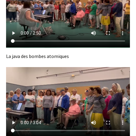
La java des bombes atomiques