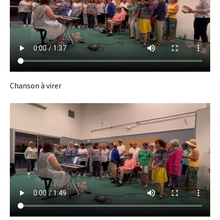
Chanson à virer