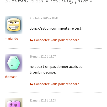
3 réflexions sur «
Test blog privé
»
articles
2 octobre 2015 à 18:48
donc c’est un commentaire test!
mariande
Connectez-vous pour répondre
10 mars 2016 à 19:07
ne peux t on pas donner accès au
trombinoscope.
thomasr
Connectez-vous pour répondre
11 mars 2018 à 19:23