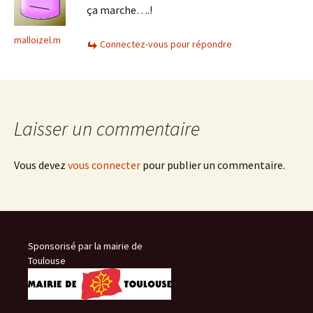
ça marche….!
malloizel.m
Connectez-vous pour répondre
Laisser un commentaire
Vous devez
vous connecter
pour publier un commentaire.
Sponsorisé par la mairie de
Toulouse